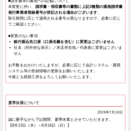
■請求書等の書類への記載について
本変更に伴い、
請求書・領収書等の書類に上記3種類の適格請求書
発行事業者登録番号が併記される場合がございます
。
取引期間に応じて適用される番号が異なりますので、必要に応じ
てご確認ください。
■変更のない事項
銀行振込先口座（口座名義を含む）に変更はございません
社名（対外的な表示）／本店所在地／代表者に変更はございま
せん
お手数をおかけいたしますが、必要に応じて会計システム・購買
システム等の登録情報の更新をお願いいたします。
今後とも紙袋工房をよろしくお願いいたします。
夏季休業について
2026年7月10日
誠に勝手ながら下記期間、夏季休業とさせていただきます。
【8月13日（木）～8月16日（日）】