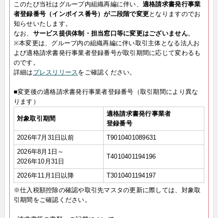
このたび当社はグループ内組織再編に伴い、
適格請求書発行事業
者登録番号（インボイス番号）が二段階で変更
となりますのでお
知らせいたします。
なお、
サービス提供体制・担当窓口等に変更はございません
。
※本変更は、グループ内の組織再編に伴い取引主体となる法人お
よび適格請求書発行事業者登録番号が取引期間に応じて変わるも
のです。
詳細は
プレスリリース
をご確認ください。
■変更後の適格請求書発行事業者登録番号（取引期間により異な
ります）
適格請求書発行事業者
対象取引期間
登録番号
2026年7月31日以前
T9010401089631
2026年8月1日～
T4010401194196
2026年10月31日
2026年11月1日以降
T3010401194197
※仕入税額控除の確認や取引先マスタの更新に際しては、対象取
引期間をご確認ください。