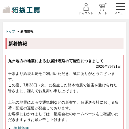
アカウント
カート
メニュー
トップ
> 新着情報
新着情報
九州地方の地震によるお届け遅延の可能性につきまして
2026年7月31日
平素より紙袋工房をご利用いただき、誠にありがとうございま
す。
この度、7月28日（火）に発生した熊本地震で被害を受けられた
皆さまに、謹んでお見舞い申し上げます。
上記の地震による交通規制などの影響で、各運送会社における集
荷・配送の遅延が発生しております。
お客様におかれましては、配送会社のホームページをご確認いた
だきますようお願い申し上げます。
佐川急便