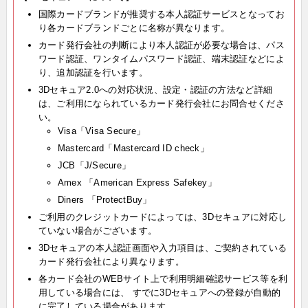
国際カードブランドが推奨する本人認証サービスとなってお
り各カードブランドごとに名称が異なります。
カード発行会社の判断により本人認証が必要な場合は、パス
ワード認証、ワンタイムパスワード認証、端末認証などによ
り、追加認証を行います。
3Dセキュア2.0への対応状況、設定・認証の方法など詳細
は、ご利用になられているカード発行会社にお問合せくださ
い。
Visa「Visa Secure」
Mastercard「Mastercard ID check」
JCB「J/Secure」
Amex 「American Express Safekey」
Diners 「ProtectBuy」
ご利用のクレジットカードによっては、3Dセキュアに対応し
ていない場合がございます。
3Dセキュアの本人認証画面や入力項目は、ご契約されている
カード発行会社により異なります。
各カード会社のWEBサイト上で利用明細確認サービス等を利
用している場合には、 すでに3Dセキュアへの登録が自動的
に完了している場合があります。