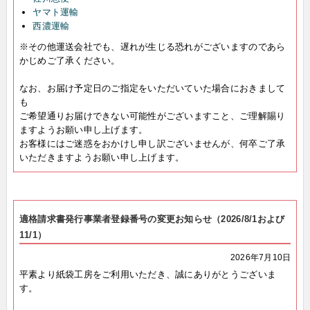
ヤマト運輸
西濃運輸
※その他運送会社でも、遅れが生じる恐れがございますのであら
かじめご了承ください。
なお、お届け予定日のご指定をいただいていた場合におきまして
も
ご希望通りお届けできない可能性がございますこと、ご理解賜り
ますようお願い申し上げます。
お客様にはご迷惑をおかけし申し訳ございませんが、何卒ご了承
いただきますようお願い申し上げます。
適格請求書発行事業者登録番号の変更お知らせ（2026/8/1および
11/1）
2026年7月10日
平素より紙袋工房をご利用いただき、誠にありがとうございま
す。