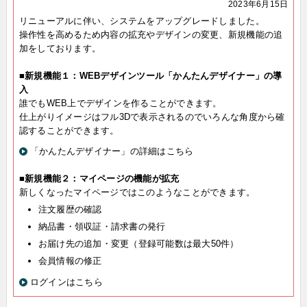
2023年6月15日
リニューアルに伴い、システムをアップグレードしました。
操作性を高めるため内容の拡充やデザインの変更、新規機能の追
加をしております。
■新規機能１：WEBデザインツール「かんたんデザイナー」の導
入
誰でもWEB上でデザインを作ることができます。
仕上がりイメージはフル3Dで表示されるのでいろんな角度から確
認することができます。
「かんたんデザイナー」の詳細はこちら
■新規機能２：マイページの機能が拡充
新しくなったマイページではこのようなことができます。
注文履歴の確認
納品書・領収証・請求書の発行
お届け先の追加・変更（登録可能数は最大50件）
会員情報の修正
ログインはこちら