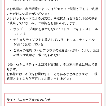
※お客様のご利用環境によっては3Dセキュア認証が正しくご利用
いただけない場合がございます。
クレジットカードによるお支払いを選択される場合は下記の事例
に該当していないか、ご確認をお願いいたします。
ポップアップ画面を表示しないソフトウェアをインストール
している
セキュリティソフトを導入しており、セキュリティレベル
を”高”に設定している
ご利用の環境（OSとブラウザの組み合わせ等）により、認証
の動作や表示が正常に行われない
今後もセキュリティ向上対策を実施し、不正利用防止に努めて参
ります。
お客様にはご不便をお掛けすることもあるかと存じますが、ご理
解頂けますよう何卒宜しくお願い申し上げます。
サイトリニューアルのお知らせ