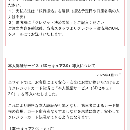
ださい。
１）支払方法は「銀行振込」を選択（振込予定日や口座名義の入
力は不要）
２）備考欄に「クレジット決済希望」とご記入ください
ご注文内容を確認後、当店スタッフよりクレジット決済用のURL
をメールにてお送りいたします。
本人認証サービス（3Dセキュア2.0）導入について
2025年1月22日
当サイトでは、お客様により安心・安全にお買い物いただけるよ
う
クレジットカード決済に「本人認証サービス（3Dセキュア
2.0）」を導入いたしました。
これにより厳格な本人認証が可能となり、第三者によるカード情
報の盗用、
カード所有者なりすましなどを未然に防ぎ、安心して
クレジットカード決済ができるようになります。
【3Dセキュア2.0について】