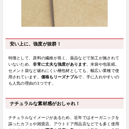
安い上に、強度が抜群！
特徴として、原料の繊維が長く、薬品などで加工が施されて
いないため、
非常に丈夫な強度があります
。米袋や包装紙、
セメント袋など破れにくい梱包材としても、幅広い業種で使
用されています。
価格もリーズナブル
で、手に入れやすいの
も人気の理由の1つです。
ナチュラルな素材感がおしゃれ！
ナチュラルなイメージがあるため、近年ではオーガニックを
謳ったカフェや雑貨店、アウトドア用品店などでも多く使用