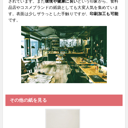
されています。また
環境や健康に良い
という印象から、食料
品店やコスメブランドの紙袋としても大変人気を集めていま
す。表面は少しザラっとした手触りですが、
印刷加工も可能
です。
その他の紙を見る