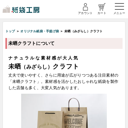
アカウント
カート
メニュー
トップ
>
オリジナル紙袋・手提げ袋
> 未晒（みざらし）クラフト
未晒クラフトについて
ナチュラルな素材感が大人気
未晒
クラフト
（みざらし）
丈夫で使いやすく、さらに用途が広がりつつある注目素材の
「未晒クラフト」。素材感を活かしたおしゃれな紙袋を製作
した店舗も多く、大変人気があります。