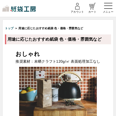
アカウント
カート
メニュー
トップ
> 用途に応じたおすすめ紙袋 色・価格・雰囲気など
用途に応じたおすすめ紙袋 色・価格・雰囲気など
おしゃれ
推奨素材：未晒クラフト120g/㎡ 表面処理加工なし