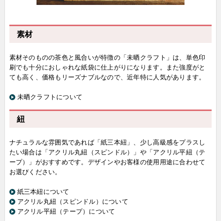
素材
素材そのものの茶色と風合いが特徴の「未晒クラフト」は、単色印
刷でも十分におしゃれな紙袋に仕上がりになります。また強度がと
ても高く、価格もリーズナブルなので、近年特に人気があります。
未晒クラフトについて
紐
ナチュラルな雰囲気であれば「紙三本紐」、少し高級感をプラスし
たい場合は「アクリル丸紐（スピンドル）」や「アクリル平紐（テ
ープ）」がおすすめです。デザインやお客様の使用用途に合わせて
お選びください。
紙三本紐について
アクリル丸紐（スピンドル）について
アクリル平紐（テープ）について